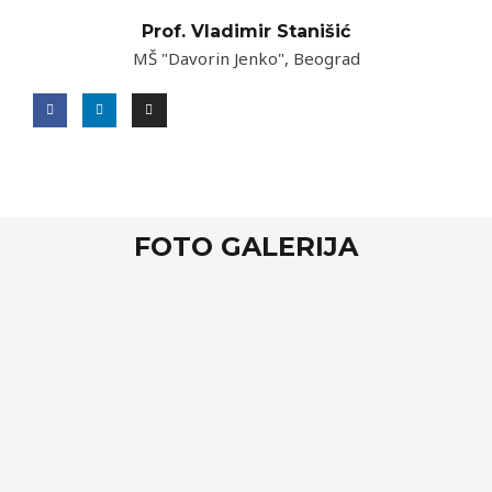
Prof. Vladimir Stanišić
MŠ "Davorin Jenko", Beograd
FOTO GALERIJA