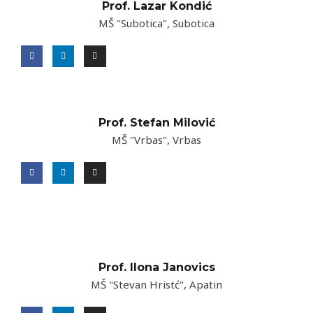
Prof. Lazar Kondić
MŠ "Subotica", Subotica
Prof. Stefan Milović
MŠ "Vrbas", Vrbas
Prof. Ilona Janovics
MŠ "Stevan Hristć", Apatin