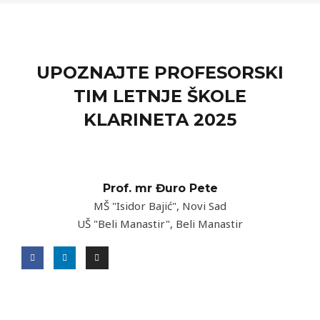
UPOZNAJTE PROFESORSKI
TIM LETNJE ŠKOLE
KLARINETA 2025
Prof. mr Đuro Pete
MŠ "Isidor Bajić", Novi Sad
UŠ "Beli Manastir", Beli Manastir